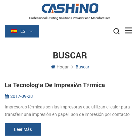
ES
BUSCAR
Hogar
Buscar
La Tecnología De Impresión Térmica
2017-09-28
Impresoras térmicas son las impresoras que utilizan el calor para
transferir una impresión en papel. Son de impresión por contacto
directo entre el cabezal térmico (genera calor) y de papel térmico
(q...
Leer Más