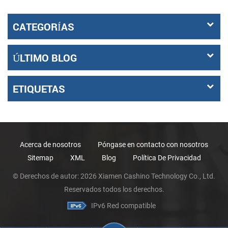
CATEGORÍAS
ÚLTIMO BLOG
ETIQUETAS
Acerca de nosotros
Póngase en contacto con nosotros
Sitemap
XML
Blog
Política De Privacidad
© Derechos de autor: 2026 Xiamen Cashino Technology Co., Ltd.
Reservados todos los derechos.
IPv6 Red compatible