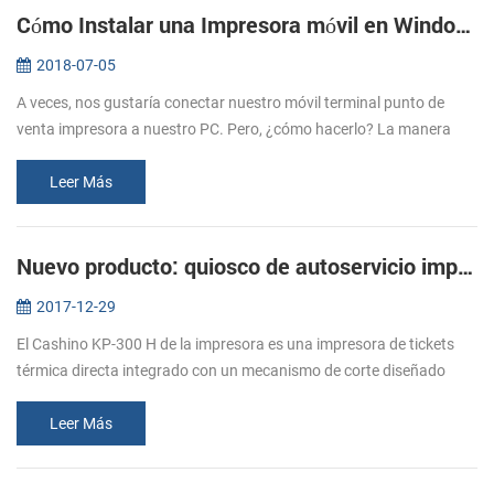
Cómo Instalar una Impresora móvil en Windows con un Cable USB
2018-07-05
A veces, nos gustaría conectar nuestro móvil terminal punto de
venta impresora a nuestro PC. Pero, ¿cómo hacerlo? La manera
más común de conectar una impresora móvil a tu PC por cable USB,
después de ...
Leer Más
Nuevo producto: quiosco de autoservicio impresoras KP-300 H
2017-12-29
El Cashino KP-300 H de la impresora es una impresora de tickets
térmica directa integrado con un mecanismo de corte diseñado
para la auto servicio (Kiosco) emisión de billetes entornos. El KP-
300 H ca...
Leer Más