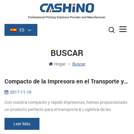
ES
BUSCAR
Hogar
Buscar
Compacto de la Impresora en el Transporte y la Logística
2017-11-10
Con nuestra compacto y rápido impresoras, hemos proporcionado
un producto perfecto para el transporte & Logística de las
industrias. Hemos desarrollado nuestras impresoras
internacionales relativa...
Leer Más