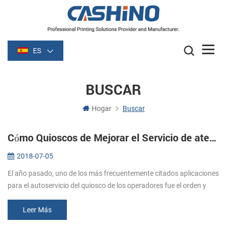
ES
BUSCAR
Hogar
Buscar
Cómo Quioscos de Mejorar el Servicio de atención al Cliente
2018-07-05
El año pasado, uno de los más frecuentemente citados aplicaciones
para el autoservicio del quiosco de los operadores fue el orden y
pagar en restaurantes. Auto-el fin de los quioscos (auto de orden
de...
Leer Más