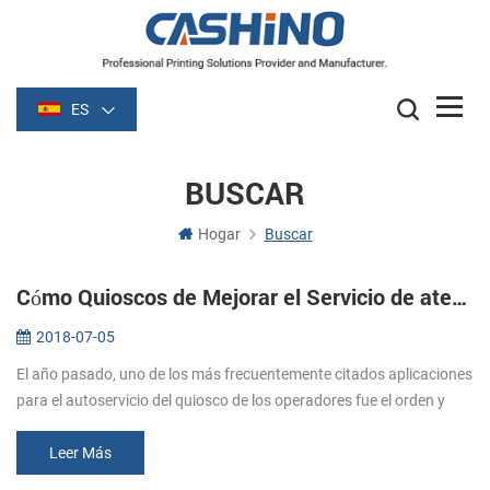
ES
BUSCAR
Hogar
Buscar
Cómo Quioscos de Mejorar el Servicio de atención al Cliente
2018-07-05
El año pasado, uno de los más frecuentemente citados aplicaciones
para el autoservicio del quiosco de los operadores fue el orden y
pagar en restaurantes. Auto-el fin de los quioscos (auto de orden
de...
Leer Más