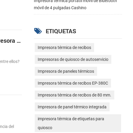
Impresora térmica portátil móvil de Bluetooth
móvil de 4 pulgadas Cashino
ETIQUETAS
Lo diferente entre la impresora de etiquetas de transferencia térmica y térmica directa de la impresora de etiquetas
Impresora térmica de recibos
Impresoras de quiosco de autoservicio
ntre ellos?
Impresora de paneles térmicos
Impresora térmica de recibos EP-380C
Impresora térmica de recibos de 80 mm.
Impresora de panel térmico integrada
impresora térmica de etiquetas para
ncia del
quiosco