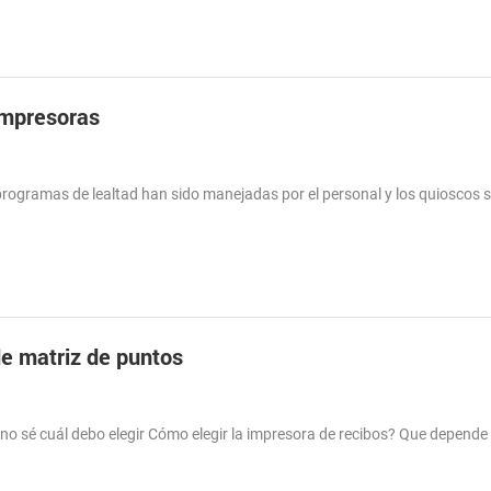
 Impresoras
s programas de lealtad han sido manejadas por el personal y los quioscos 
de matriz de puntos
no sé cuál debo elegir Cómo elegir la impresora de recibos? Que depende 