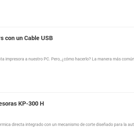
ws con un Cable USB
venta impresora a nuestro PC. Pero, ¿cómo hacerlo? La manera más comú
.
resoras KP-300 H
érmica directa integrado con un mecanismo de corte diseñado para la aut