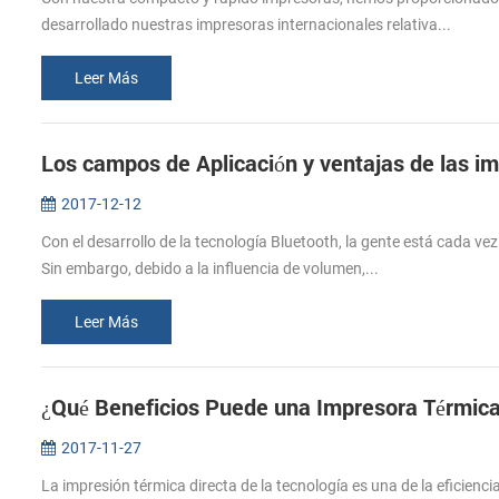
desarrollado nuestras impresoras internacionales relativa...
Leer Más
Los campos de Aplicación y ventajas de las i
2017-12-12
Con el desarrollo de la tecnología Bluetooth, la gente está cada vez
Sin embargo, debido a la influencia de volumen,...
Leer Más
¿Qué Beneficios Puede una Impresora Térmica
2017-11-27
La impresión térmica directa de la tecnología es una de la eficienc