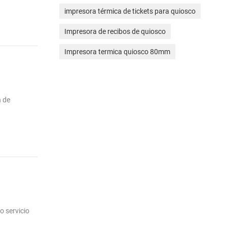
impresora térmica de tickets para quiosco
Impresora de recibos de quiosco
Impresora termica quiosco 80mm
n de
o servicio