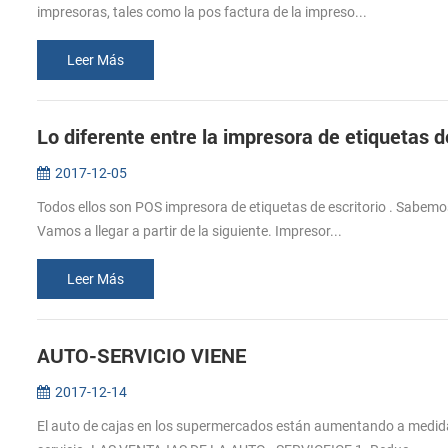
impresoras, tales como la pos factura de la impreso...
Leer Más
2017-12-05
Todos ellos son POS impresora de etiquetas de escritorio . Sabemos
Vamos a llegar a partir de la siguiente. Impresor...
Leer Más
AUTO-SERVICIO VIENE
2017-12-14
El auto de cajas en los supermercados están aumentando a medida q