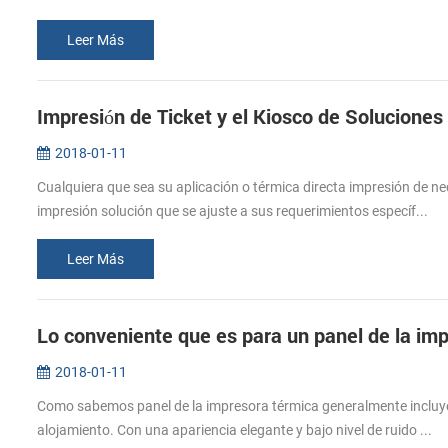
Leer Más
Impresión de Ticket y el Kiosco de Soluciones
2018-01-11
Cualquiera que sea su aplicación o térmica directa impresión de 
impresión solución que se ajuste a sus requerimientos específ...
Leer Más
Lo conveniente que es para un panel de la im
2018-01-11
Como sabemos panel de la impresora térmica generalmente incluyen
alojamiento. Con una apariencia elegante y bajo nivel de ruido ...