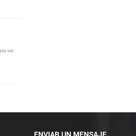
cada vez
ENVIAR UN MENSAJE