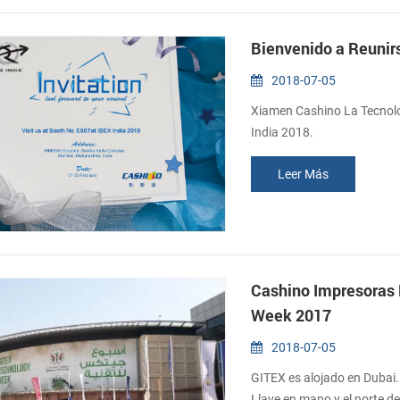
Bienvenido a Reunirs
2018-07-05
Xiamen Cashino La Tecnologí
India 2018.
Leer Más
Cashino Impresoras 
Week 2017
2018-07-05
GITEX es alojado en Dubai
Llave en mano y el norte de