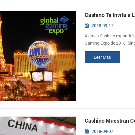
Cashino Te Invita a 
2018-09-17
Xiamen Cashino expondrá u
Gaming Expo de 2018. Since
Nº 3210, Sala B Fecha: Oct
Leer Más
Cashino Muestran Co
2018-09-07