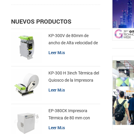
NUEVOS PRODUCTOS
KP-300V de 80mm de
ancho de Alta velocidad de
la Impresora Térmica del
Leer Más
Quiosco
KP-300 H 3inch Térmica del
Quiosco de la Impresora
Módulo de
Leer Más
EP-380CK Impresora
Térmica de 80 mm con
Bloqueo de la Tapa
Leer Más