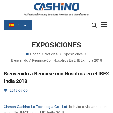
ES
EXPOSICIONES
Hogar
Noticias
Exposiciones
Bienvenido A Reunirse Con Nosotros En El IBEX India 2018
Bienvenido a Reunirse con Nosotros en el IBEX
India 2018
2018-07-05
Xiamen Cashino La Tecnología Co., Ltd.
le invita a visitar nuestro
stand No. E507 en el IBEX India 2018.