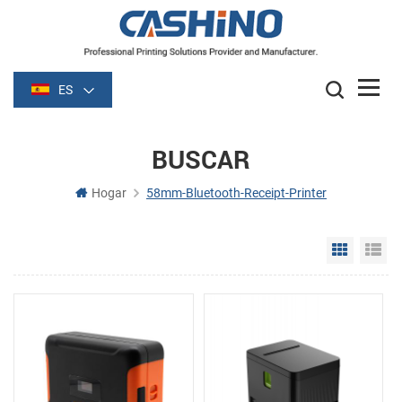
ES
BUSCAR
Hogar
58mm-Bluetooth-Receipt-Printer
Grid Vie
Li