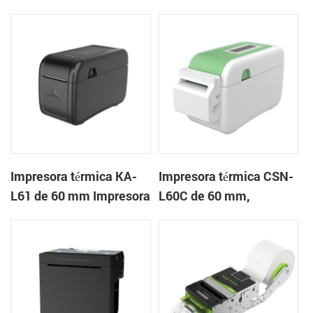
mm Impresora en la
mm Impresora de
nube de escritorio
pulseras de escritorio
Impresora de etiquetas
Impresora térmica KA-
Impresora térmica CSN-
L61 de 60 mm Impresora
L60C de 60 mm,
en la nube de escritorio
impresora de pulsera de
escritorio, impresora de
etiquetas con cortador