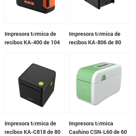
Impresora térmica de
Impresora térmica de
recibos KA-400 de 104
recibos KA-806 de 80
mm Impresora portátil
mm Impresora en la
en la nube
nube de escritorio
Impresora térmica de
Impresora térmica
recibos KA-C818 de 80
Cashino CSN-L60 de 60