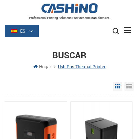
ES
BUSCAR
Hogar
Usb-Pos-Thermal-Printer
Grid Vie
Li