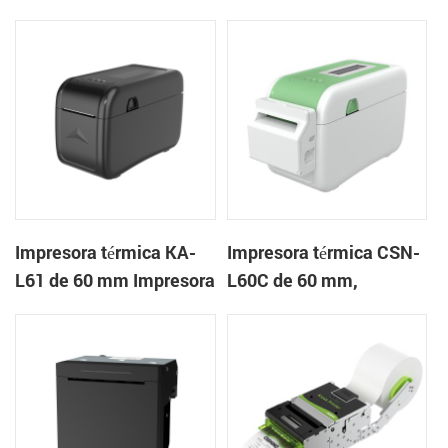
mm Impresora en la
mm Impresora de
nube de escritorio
pulseras de escritorio
Impresora de etiquetas
Impresora térmica KA-
Impresora térmica CSN-
L61 de 60 mm Impresora
L60C de 60 mm,
en la nube de escritorio
impresora de pulsera de
escritorio, impresora de
etiquetas con cortador