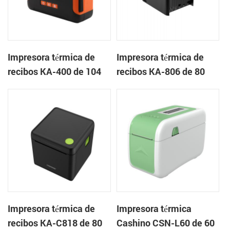
Impresora térmica de
Impresora térmica de
recibos KA-400 de 104
recibos KA-806 de 80
mm Impresora portátil
mm Impresora en la
en la nube
nube de escritorio
Impresora térmica de
Impresora térmica
recibos KA-C818 de 80
Cashino CSN-L60 de 60