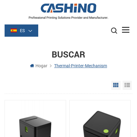
ES
BUSCAR
Hogar
Thermal-Printer-Mechanism
Grid Vie
Li