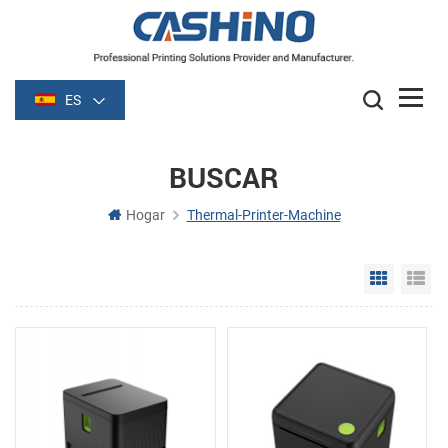
ES
BUSCAR
Hogar
Thermal-Printer-Machine
Grid Vie
Li