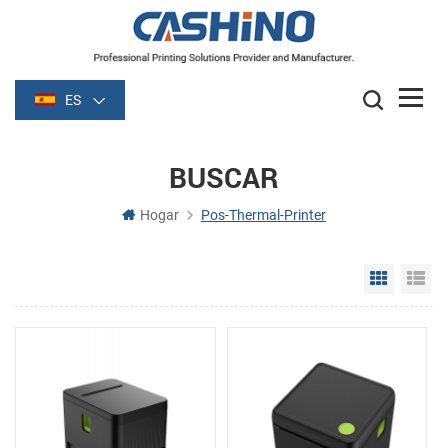
ES
BUSCAR
Hogar
Pos-Thermal-Printer
Grid Vie
Li