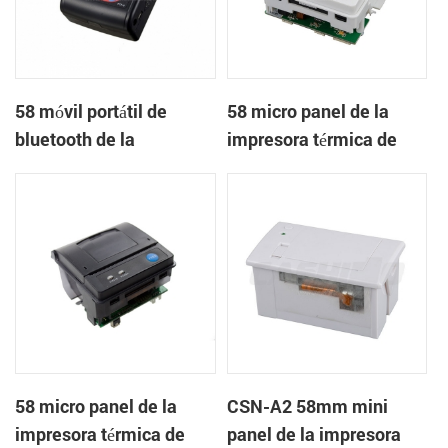
58 móvil portátil de
58 micro panel de la
bluetooth de la
impresora térmica de
impresora térmica de
recibos CSN-A1
PTP-II
58 micro panel de la
CSN-A2 58mm mini
impresora térmica de
panel de la impresora