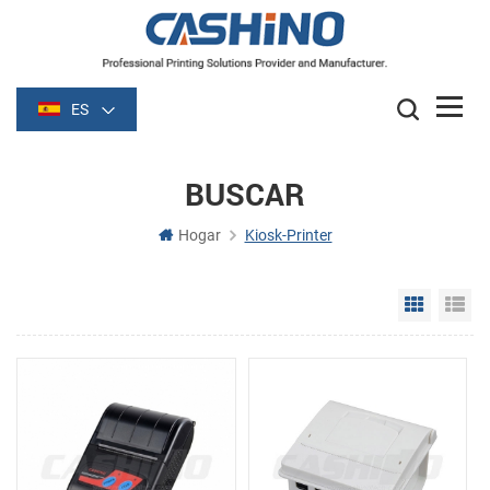
ES
BUSCAR
Hogar
Kiosk-Printer
Grid Vie
Li