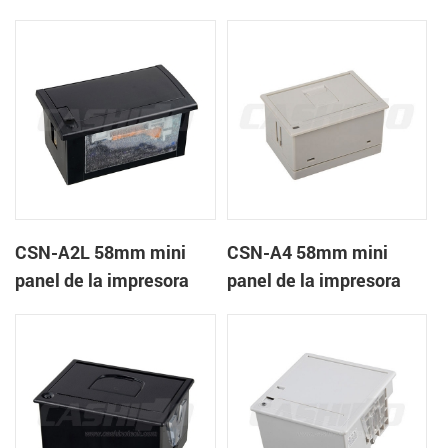
recibos CSN-A1K
térmica de recibos
CSN-A2L 58mm mini
CSN-A4 58mm mini
panel de la impresora
panel de la impresora
térmica de recibos
térmica de recibos