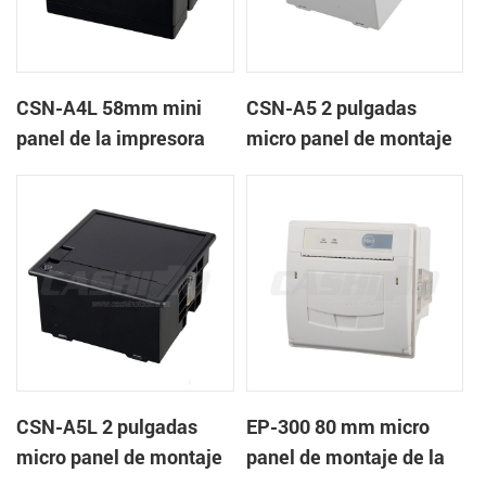
CSN-A4L 58mm mini
CSN-A5 2 pulgadas
panel de la impresora
micro panel de montaje
térmica de recibos
de la impresora térmica
de recibos
CSN-A5L 2 pulgadas
EP-300 80 mm micro
micro panel de montaje
panel de montaje de la