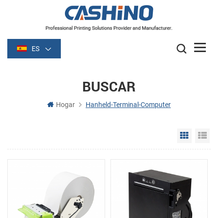
ES
BUSCAR
Hogar
Hanheld-Terminal-Computer
Grid Vie
Li