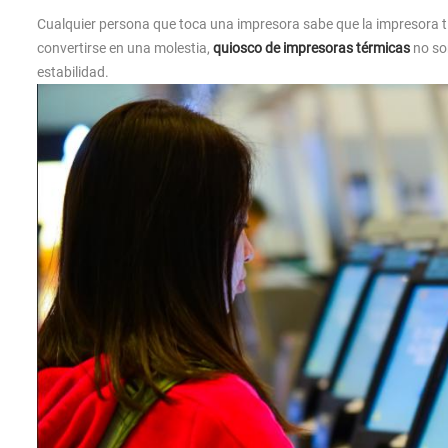
Cualquier persona que toca una impresora sabe que la impresora tie
convertirse en una molestia,
quiosco de impresoras térmicas
no son
estabilidad.