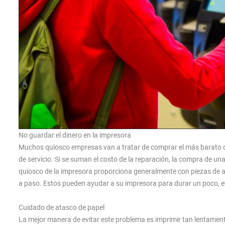
No guardar el dinero en la impresora
Muchos quiosco empresas van a tratar de comprar el más barato de
de servicio. Si se suman el costo de la reparación, la compra de un
quiosco de la impresora proporciona generalmente con piezas de a
a paso. Estos pueden ayudar a su impresora para durar un poco, evit
Cuidado de atasco de papel
La mejor manera de evitar este problema es imprimir tan lentamente