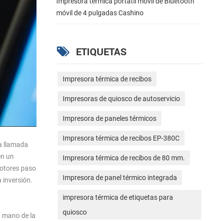
Impresora térmica portátil móvil de Bluetooth
móvil de 4 pulgadas Cashino
ETIQUETAS
Impresora térmica de recibos
Impresoras de quiosco de autoservicio
Impresora de paneles térmicos
Impresora térmica de recibos EP-380C
a llamada
en un
Impresora térmica de recibos de 80 mm.
motores paso
Impresora de panel térmico integrada
 inversión.
impresora térmica de etiquetas para
quiosco
a mano de la