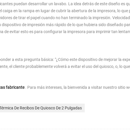
cantes puedan desarrollar un lavabo. La idea detrás de este diseño es qu
 caiga en la rampa en lugar de cubrir la abertura de la impresora, lo que
dores de tirar el papel cuando no han terminado la impresión. Velocidad
u dispositivo de impresión más rápido de lo que hubiera sido diseñado pa
ma de evitar esto es para configurar la impresora para imprimir tan lent
ponder a esta pregunta básica: "¿Cómo este dispositivo de mejorar la expe
iente, el cliente probablemente volverá a evitar el uso del quiosco, o, lo que
as fabricante
. Para más intereses, la bienvenida a visitar nuestro sitio w
Térmica De Recibos De Quiosco De 2 Pulgadas