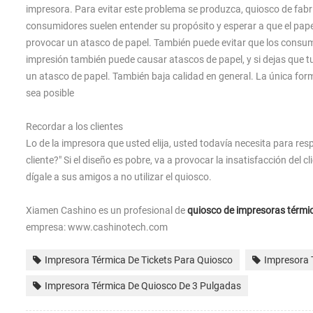
impresora. Para evitar este problema se produzca, quiosco de fabri
consumidores suelen entender su propósito y esperar a que el papel
provocar un atasco de papel. También puede evitar que los consumi
impresión también puede causar atascos de papel, y si dejas que t
un atasco de papel. También baja calidad en general. La única for
sea posible
Recordar a los clientes
Lo de la impresora que usted elija, usted todavía necesita para res
cliente?" Si el diseño es pobre, va a provocar la insatisfacción del cl
dígale a sus amigos a no utilizar el quiosco.
Xiamen Cashino es un profesional de
quiosco de impresoras térmic
empresa: www.cashinotech.com
Impresora Térmica De Tickets Para Quiosco
Impresora 
Impresora Térmica De Quiosco De 3 Pulgadas