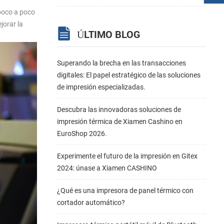
 poco a poco
jorar la
ÚLTIMO BLOG
Superando la brecha en las transacciones
digitales: El papel estratégico de las soluciones
de impresión especializadas.
Descubra las innovadoras soluciones de
impresión térmica de Xiamen Cashino en
EuroShop 2026.
Experimente el futuro de la impresión en Gitex
2024: únase a Xiamen CASHINO
¿Qué es una impresora de panel térmico con
cortador automático?