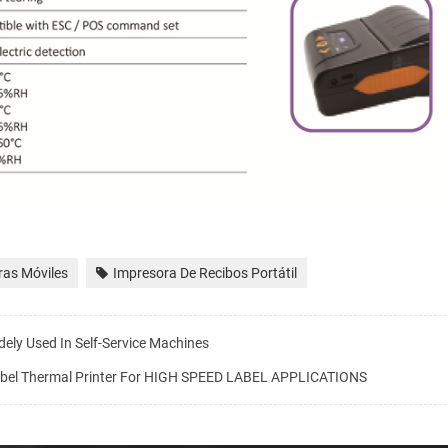
ras Móviles
Impresora De Recibos Portátil
dely Used In Self-Service Machines
abel Thermal Printer For HIGH SPEED LABEL APPLICATIONS