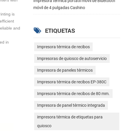
nters with
Impresora térmica portátil móvil de Bluetooth
móvil de 4 pulgadas Cashino
nting is
fficient
reliable and
ETIQUETAS
sed in
Impresora térmica de recibos
Impresoras de quiosco de autoservicio
Impresora de paneles térmicos
Impresora térmica de recibos EP-380C
Impresora térmica de recibos de 80 mm.
Impresora de panel térmico integrada
impresora térmica de etiquetas para
quiosco