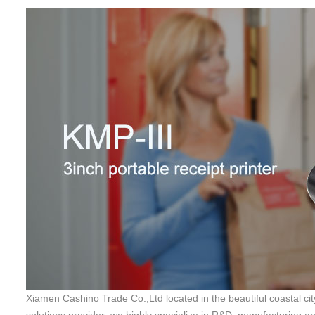
Xiamen Cashino Trade Co.,Ltd located in the beautiful coastal cit