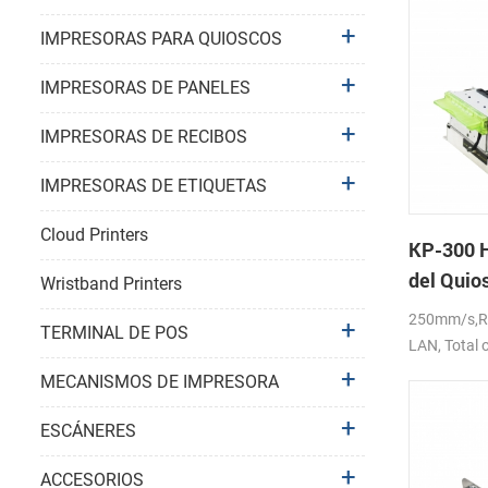
IMPRESORAS PARA QUIOSCOS
IMPRESORAS DE PANELES
IMPRESORAS DE RECIBOS
IMPRESORAS DE ETIQUETAS
Cloud Printers
KP-300 H
del Quios
Wristband Printers
Impresor
250mm/s,R
TERMINAL DE POS
LAN, Total o
DC24V
MECANISMOS DE IMPRESORA
ESCÁNERES
ACCESORIOS