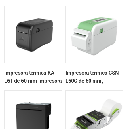
mm Impresora en la
mm Impresora de
nube de escritorio
pulseras de escritorio
Impresora de etiquetas
Impresora térmica KA-
Impresora térmica CSN-
L61 de 60 mm Impresora
L60C de 60 mm,
en la nube de escritorio
impresora de pulsera de
escritorio, impresora de
etiquetas con cortador