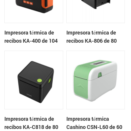
Impresora térmica de
Impresora térmica de
recibos KA-400 de 104
recibos KA-806 de 80
mm Impresora portátil
mm Impresora en la
en la nube
nube de escritorio
Impresora térmica de
Impresora térmica
recibos KA-C818 de 80
Cashino CSN-L60 de 60