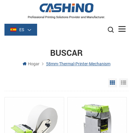
ES
BUSCAR
Hogar
58mm-Thermal-Printer-Mechanism
Grid Vie
Li