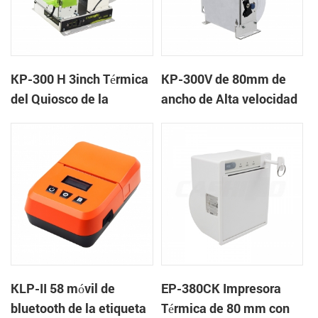
KP-300 H 3inch Térmica
KP-300V de 80mm de
del Quiosco de la
ancho de Alta velocidad
Impresora Módulo de
de la Impresora Térmica
del Quiosco
KLP-II 58 móvil de
EP-380CK Impresora
bluetooth de la etiqueta
Térmica de 80 mm con