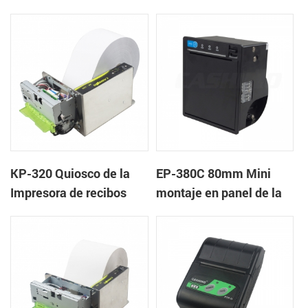
de la impresora
Bloqueo de la Tapa
KP-320 Quiosco de la
EP-380C 80mm Mini
Impresora de recibos
montaje en panel de la
Térmica, con Cortador
impresora térmica
Automático