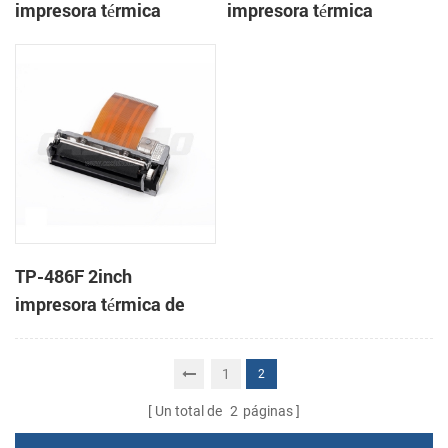
impresora térmica
impresora térmica
mecanismo de
mecanismo de
TP-486F 2inch
impresora térmica de
cabeza
1
2
Un total de
2
páginas