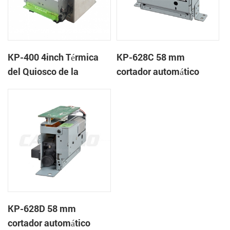
KP-400 4inch Térmica
KP-628C 58 mm
del Quiosco de la
cortador automático
Impresora
quiosco de la impresora
térmica
KP-628D 58 mm
cortador automático