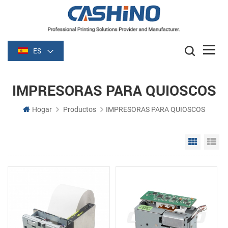
ES
IMPRESORAS PARA QUIOSCOS
Hogar
Productos
IMPRESORAS PARA QUIOSCOS
Grid Vie
Li