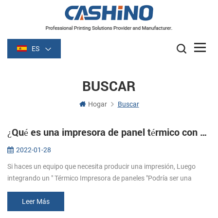
ES
BUSCAR
Hogar
Buscar
¿Qué es una impresora de panel térmico con cortador automático?
2022-01-28
Si haces un equipo que necesita producir una impresión, Luego
integrando un " Térmico Impresora de paneles "Podría ser una
manera rápida y fácil de hacerlo！ ¿Qué son las impresoras de
paneles? Las imp...
Leer Más