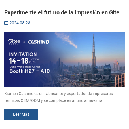
Experimente el futuro de la impresión en Gitex 2024: únase a Xiamen CASHINO
2024-08-28
Xiamen Cashino es un fabricante y exportador de impresoras
térmicas OEM/ODM y se complace en anunciar nuestra
participación en la prestigiosa exposición Gitex 2024 en Dubai.
Como fabricante popular en...
Leer Más