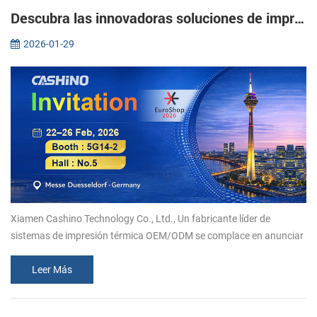
Descubra las innovadoras soluciones de impresión térmica de Xiamen Cashino en EuroShop 2026.
2026-01-29
Xiamen Cashino Technology Co., Ltd., Un fabricante líder de
sistemas de impresión térmica OEM/ODM se complace en anunciar
su participación en EuroShop 2026. Del 22 al 26 de febrero, le
invitamos a uni...
Leer Más