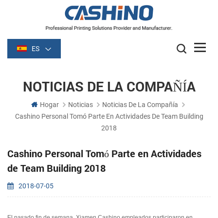
ES
NOTICIAS DE LA COMPAÑÍA
Hogar
Noticias
Noticias De La Compañía
Cashino Personal Tomó Parte En Actividades De Team Building
2018
Cashino Personal Tomó Parte en Actividades
de Team Building 2018
2018-07-05
El pasado fin de semana, Xiamen Cashino empleados participaron en