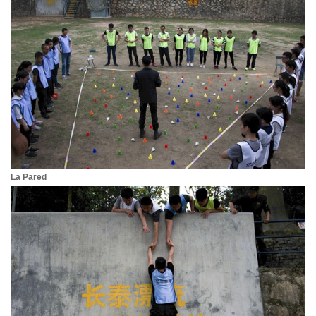
La Pared