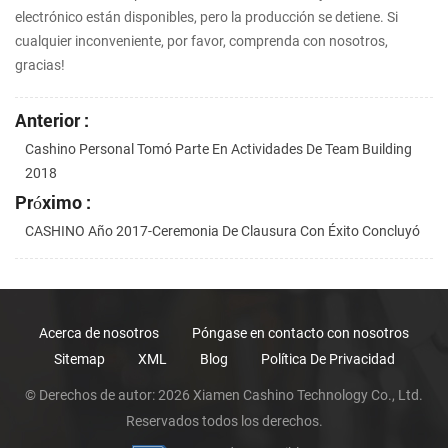
electrónico están disponibles, pero la producción se detiene. Si
cualquier inconveniente, por favor, comprenda con nosotros,
gracias!
Anterior :
Cashino Personal Tomó Parte En Actividades De Team Building
2018
Próximo :
CASHINO Año 2017-Ceremonia De Clausura Con Éxito Concluyó
Acerca de nosotros
Póngase en contacto con nosotros
Sitemap
XML
Blog
Política De Privacidad
© Derechos de autor: 2026 Xiamen Cashino Technology Co., Ltd.
Reservados todos los derechos.