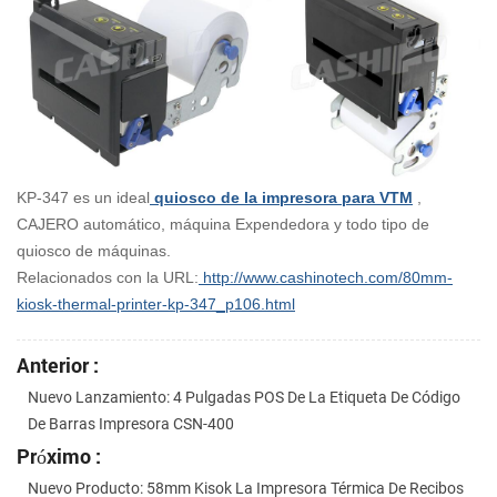
KP-347 es un ideal
quiosco de la impresora para VTM
,
CAJERO automático, máquina Expendedora y todo tipo de
quiosco de máquinas.
Relacionados con la URL:
http://www.cashinotech.com/80mm-
kiosk-thermal-printer-kp-347_p106.html
Anterior :
Nuevo Lanzamiento: 4 Pulgadas POS De La Etiqueta De Código
De Barras Impresora CSN-400
Próximo :
Nuevo Producto: 58mm Kisok La Impresora Térmica De Recibos