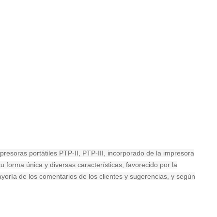
esoras portátiles PTP-II, PTP-III, incorporado de la impresora
forma única y diversas características, favorecido por la
oría de los comentarios de los clientes y sugerencias, y según