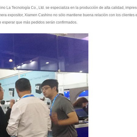
no La Tecnología Co., Ltd. se especializa en la producción de alta calidad, impres
mera expositor, Xiamen Cashino no sólo mantiene buena relación con los clientes e
de esperar que más pedidos serán confirmados.